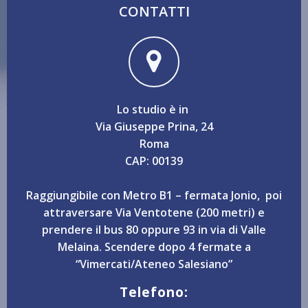
CONTATTI
Lo studio è in
Via Giuseppe Prina, 24
Roma
CAP: 00139
Raggiungibile con Metro B1 – fermata Jonio, poi
attraversare Via Ventotene (200 metri) e
prendere il bus 80 oppure 93 in via di Valle
Melaina. Scendere dopo 4 fermate a
“Vimercati/Ateneo Salesiano”
Telefono: