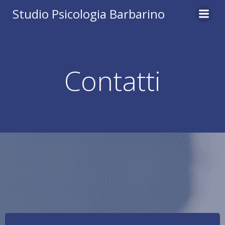
Vai
Studio Psicologia Barbarino
al
contenuto
Contatti