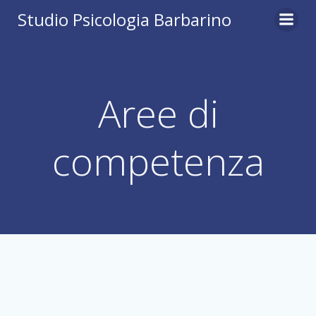
Vai
Studio Psicologia Barbarino
al
contenuto
Aree di
competenza